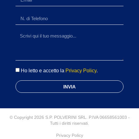
Ho letto e accetto la
Privacy Policy
.
INVIA
© Copyright 2026 S.P. POLVERINI SRL. P.IVA 06658561003 -
Tutti i diritti riservati.
Privacy Policy