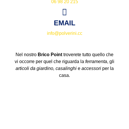
06 98 20 215
EMAIL
info@polverini.cc
Nel nostro
Brico Point
troverete tutto quello che
vi occorre per quel che riguarda la
ferramenta
, gli
articoli da giardino, casalinghi
e
accessori
per la
casa.