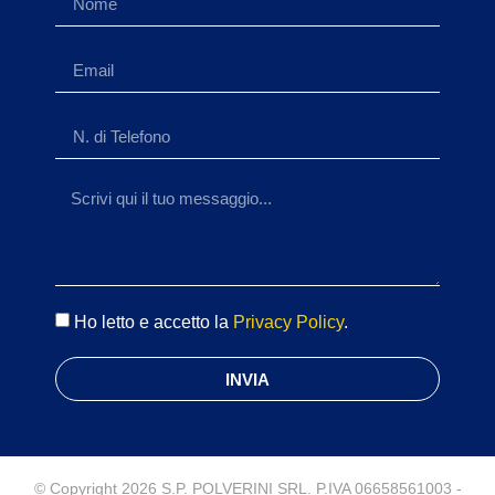
Ho letto e accetto la
Privacy Policy
.
INVIA
© Copyright 2026 S.P. POLVERINI SRL. P.IVA 06658561003 -