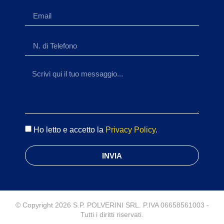
Ho letto e accetto la
Privacy Policy
.
INVIA
© Copyright 2026 S.P. POLVERINI SRL. P.IVA 06658561003 -
Tutti i diritti riservati.