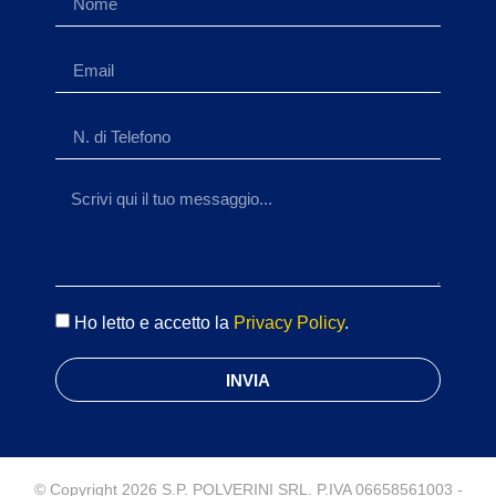
Ho letto e accetto la
Privacy Policy
.
INVIA
© Copyright 2026 S.P. POLVERINI SRL. P.IVA 06658561003 -