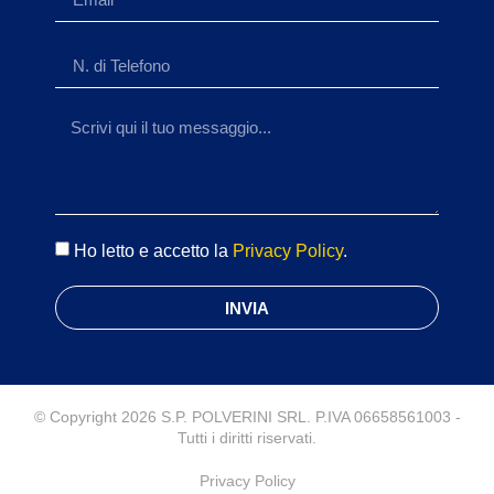
Ho letto e accetto la
Privacy Policy
.
INVIA
© Copyright 2026 S.P. POLVERINI SRL. P.IVA 06658561003 -
Tutti i diritti riservati.
Privacy Policy