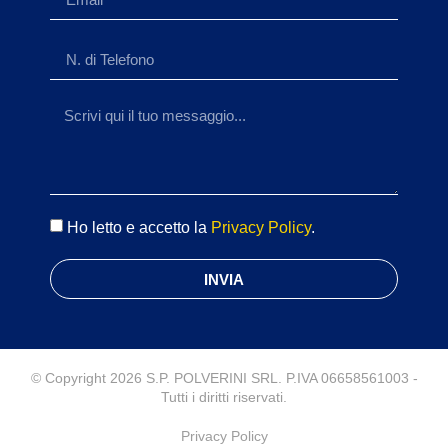
Ho letto e accetto la
Privacy Policy
.
INVIA
© Copyright 2026 S.P. POLVERINI SRL. P.IVA 06658561003 -
Tutti i diritti riservati.
Privacy Policy