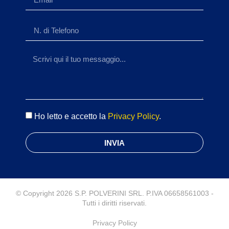
Ho letto e accetto la
Privacy Policy
.
INVIA
© Copyright 2026 S.P. POLVERINI SRL. P.IVA 06658561003 -
Tutti i diritti riservati.
Privacy Policy