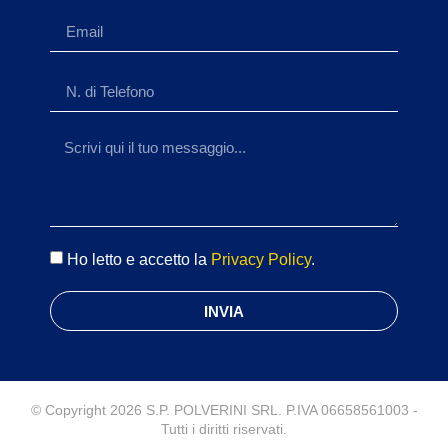
Ho letto e accetto la
Privacy Policy
.
INVIA
© Copyright 2026 S.P. POLVERINI SRL. P.IVA 06658561003 -
Tutti i diritti riservati.