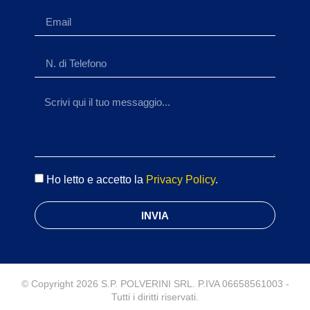
Ho letto e accetto la
Privacy Policy
.
INVIA
© Copyright 2026 S.P. POLVERINI SRL. P.IVA 06658561003 -
Tutti i diritti riservati.