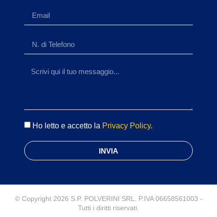
Ho letto e accetto la
Privacy Policy
.
INVIA
© Copyright 2026 S.P. POLVERINI SRL. P.IVA 06658561003 -
Tutti i diritti riservati.