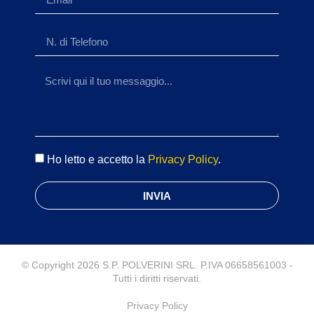
Ho letto e accetto la
Privacy Policy
.
INVIA
© Copyright 2026 S.P. POLVERINI SRL. P.IVA 06658561003 -
Tutti i diritti riservati.
Privacy Policy