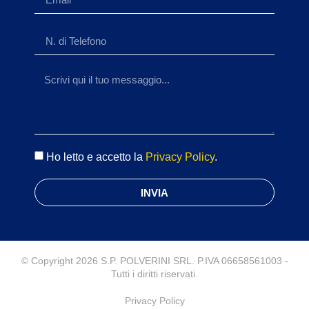
Ho letto e accetto la
Privacy Policy
.
INVIA
© Copyright 2026 S.P. POLVERINI SRL. P.IVA 06658561003 -
Tutti i diritti riservati.
Privacy Policy