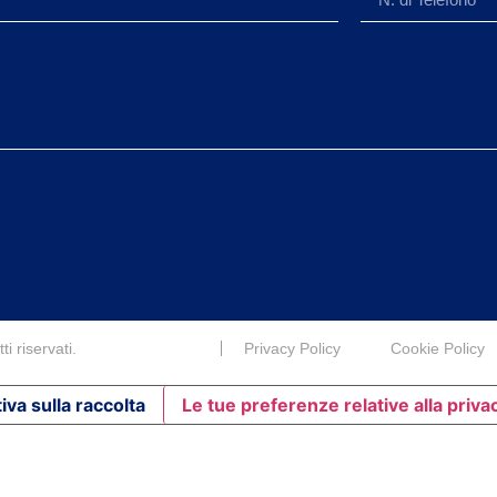
i riservati.
Privacy Policy
Cookie Policy
iva sulla raccolta
Le tue preferenze relative alla priva