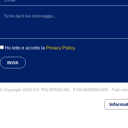
Ho letto e accetto la
Privacy Policy
.
INVIA
© Copyright 2026 S.P. POLVERINI SRL. P.IVA 06658561003 - Tutti i diritt
Informat