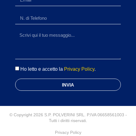
Ho letto e accetto la
Privacy Policy
.
INVIA
© Copyright 2026 S.P. POLVERINI SRL. P.IVA 06658561003 -
Tutti i diritti riservati.
Privacy Policy