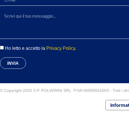
Ho letto e accetto la
Privacy Policy
.
INVIA
© Copyright 2026 S.P. POLVERINI SRL. P.IVA 06658561003 - Tutti i diritt
Informat