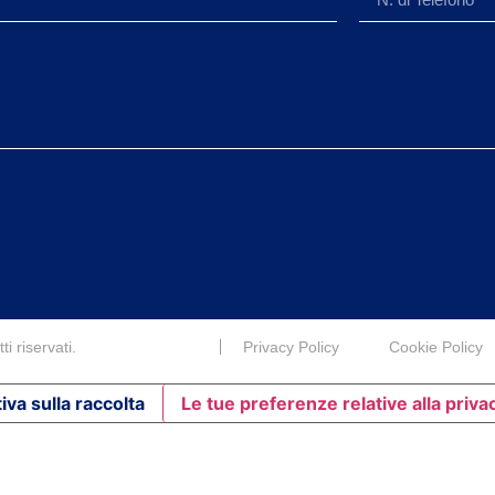
i riservati.
Privacy Policy
Cookie Policy
iva sulla raccolta
Le tue preferenze relative alla priva