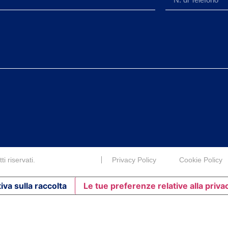
i riservati.
Privacy Policy
Cookie Policy
iva sulla raccolta
Le tue preferenze relative alla priva