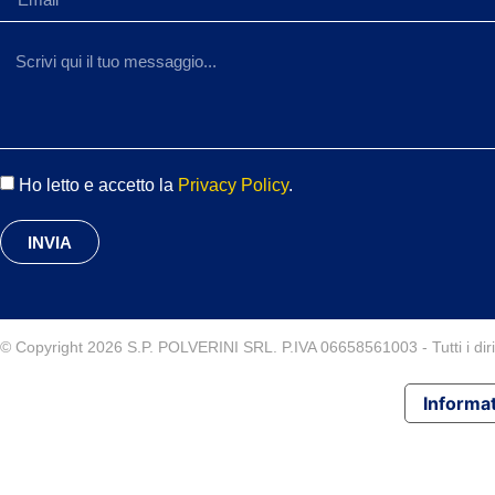
Ho letto e accetto la
Privacy Policy
.
INVIA
© Copyright 2026 S.P. POLVERINI SRL. P.IVA 06658561003 - Tutti i diritt
Informat