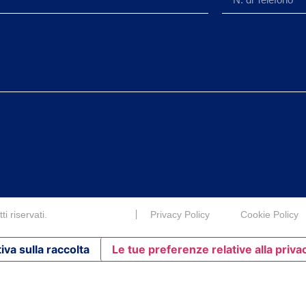
i riservati.
Privacy Policy
Cookie Policy
iva sulla raccolta
Le tue preferenze relative alla priva