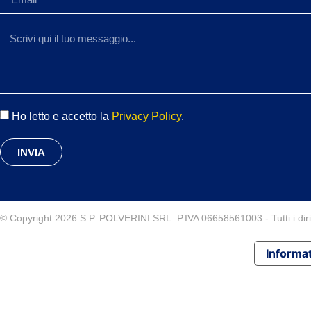
Ho letto e accetto la
Privacy Policy
.
INVIA
© Copyright 2026 S.P. POLVERINI SRL. P.IVA 06658561003 - Tutti i diritt
Informat