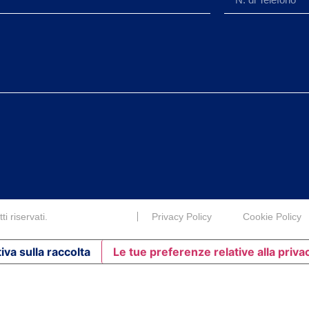
i riservati.
Privacy Policy
Cookie Policy
iva sulla raccolta
Le tue preferenze relative alla priva