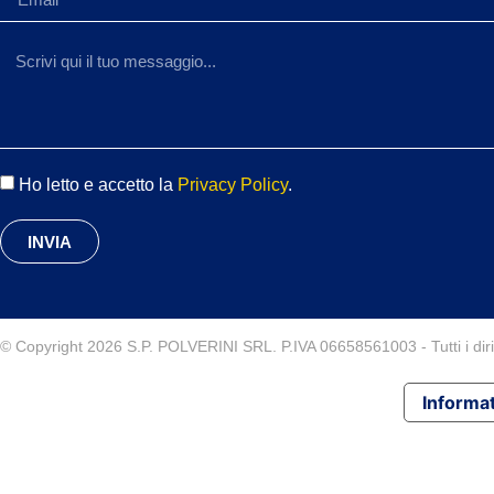
Ho letto e accetto la
Privacy Policy
.
INVIA
© Copyright 2026 S.P. POLVERINI SRL. P.IVA 06658561003 - Tutti i diritt
Informat