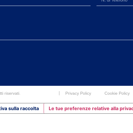
i riservati.
Privacy Policy
Cookie Policy
iva sulla raccolta
Le tue preferenze relative alla priva