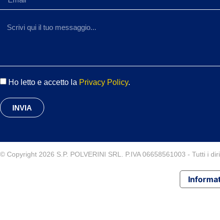
Ho letto e accetto la
Privacy Policy
.
INVIA
© Copyright 2026 S.P. POLVERINI SRL. P.IVA 06658561003 - Tutti i diritt
Informat