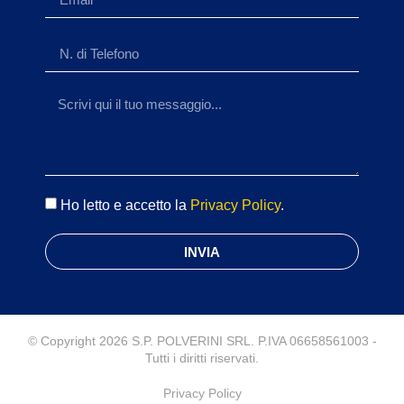
Ho letto e accetto la
Privacy Policy
.
INVIA
© Copyright 2026 S.P. POLVERINI SRL. P.IVA 06658561003 -
Tutti i diritti riservati.
Privacy Policy