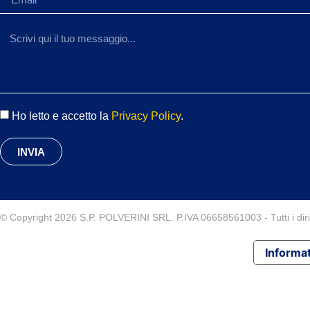
Ho letto e accetto la
Privacy Policy
.
INVIA
© Copyright 2026 S.P. POLVERINI SRL. P.IVA 06658561003 - Tutti i diritt
Informat