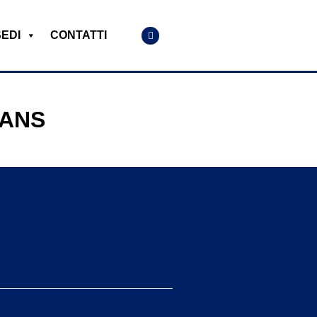
SEDI
CONTATTI
OANS