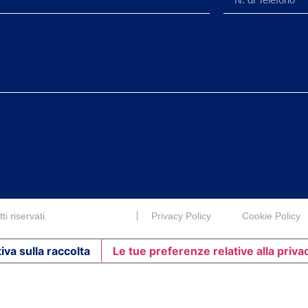
i riservati.
Privacy Policy
Cookie Policy
iva sulla raccolta
Le tue preferenze relative alla priva