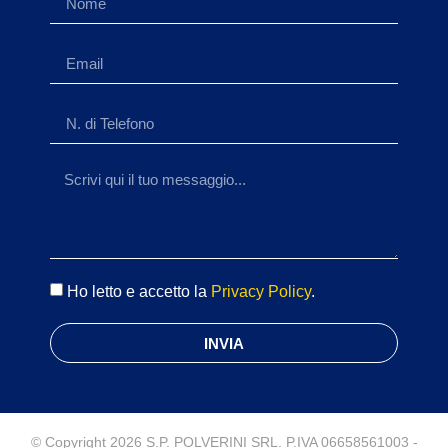
Ho letto e accetto la
Privacy Policy
.
INVIA
© Copyright 2026 S.P. POLVERINI SRL. P.IVA 06658561003 -