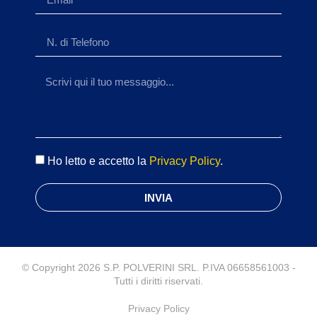
Ho letto e accetto la
Privacy Policy
.
INVIA
© Copyright 2026 S.P. POLVERINI SRL. P.IVA 06658561003 -
Tutti i diritti riservati.
Privacy Policy