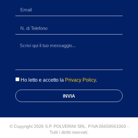
Ho letto e accetto la
Privacy Policy
.
INVIA
© Copyright 2026 S.P. POLVERINI SRL. P.IVA 06658561003 -
Tutti i diritti riservati.