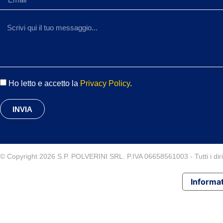
Ho letto e accetto la
Privacy Policy
.
INVIA
© Copyright 2026 S.P. POLVERINI SRL. P.IVA 06658561003 - Tutti i diritt
Informat