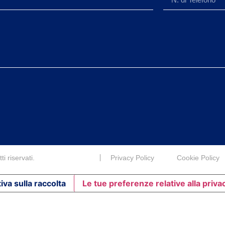
i riservati.
Privacy Policy
Cookie Policy
iva sulla raccolta
Le tue preferenze relative alla priva