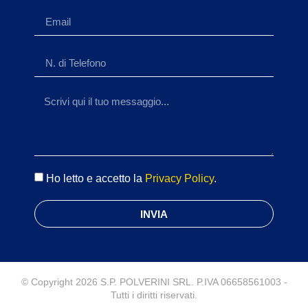
Ho letto e accetto la
Privacy Policy
.
INVIA
© Copyright 2026 S.P. POLVERINI SRL. P.IVA 06658561003 -
Tutti i diritti riservati.