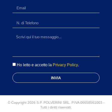
Ho letto e accetto la
Privacy Policy
.
INVIA
© Copyright 2026 S.P. POLVERINI SRL. P.IVA 06658561003 -
Tutti i diritti riservati.