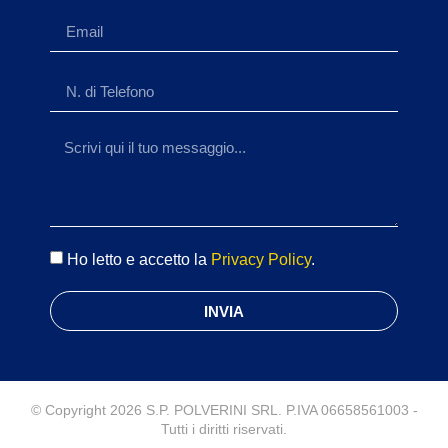
Ho letto e accetto la
Privacy Policy
.
INVIA
© Copyright 2026 S.P. POLVERINI SRL. P.IVA 06658561003 -
Tutti i diritti riservati.