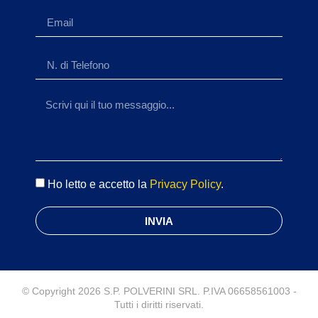
Ho letto e accetto la
Privacy Policy
.
INVIA
© Copyright 2026 S.P. POLVERINI SRL. P.IVA 06658561003 -
Tutti i diritti riservati.