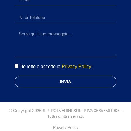
Ho letto e accetto la
Privacy Policy
.
INVIA
© Copyright 2026 S.P. POLVERINI SRL. P.IVA 06658561003 -
Tutti i diritti riservati.
Privacy Policy