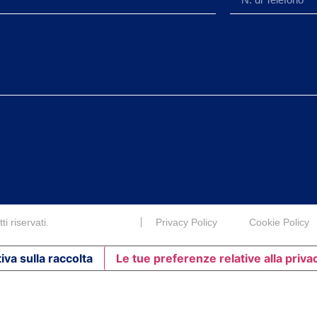
i riservati.
Privacy Policy
Cookie Policy
iva sulla raccolta
Le tue preferenze relative alla priva