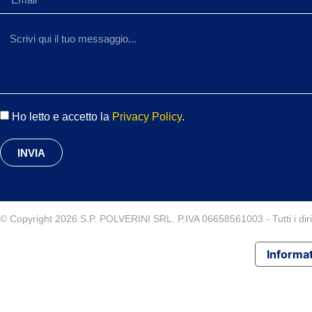
Ho letto e accetto la
Privacy Policy
.
INVIA
© Copyright 2026 S.P. POLVERINI SRL. P.IVA 06658561003 - Tutti i diritt
Informat