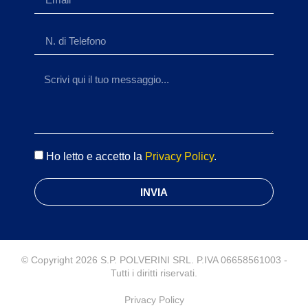
Ho letto e accetto la
Privacy Policy
.
INVIA
© Copyright 2026 S.P. POLVERINI SRL. P.IVA 06658561003 -
Tutti i diritti riservati.
Privacy Policy