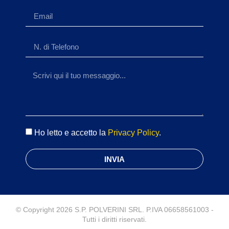
Ho letto e accetto la
Privacy Policy
.
INVIA
© Copyright 2026 S.P. POLVERINI SRL. P.IVA 06658561003 -
Tutti i diritti riservati.