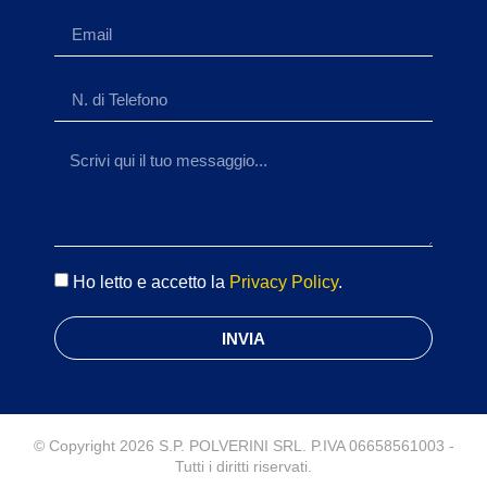
Ho letto e accetto la
Privacy Policy
.
INVIA
© Copyright 2026 S.P. POLVERINI SRL. P.IVA 06658561003 -
Tutti i diritti riservati.