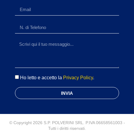
Ho letto e accetto la
Privacy Policy
.
INVIA
© Copyright 2026 S.P. POLVERINI SRL. P.IVA 06658561003 -
Tutti i diritti riservati.