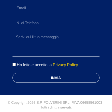
Ho letto e accetto la
Privacy Policy
.
INVIA
© Copyright 2026 S.P. POLVERINI SRL. P.IVA 06658561003 -
Tutti i diritti riservati.