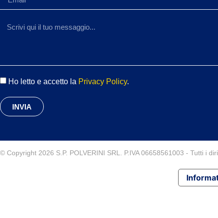
Ho letto e accetto la
Privacy Policy
.
INVIA
© Copyright 2026 S.P. POLVERINI SRL. P.IVA 06658561003 - Tutti i diritt
Informat