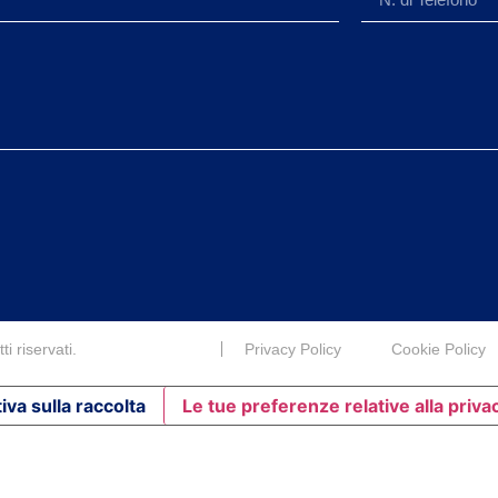
i riservati.
Privacy Policy
Cookie Policy
iva sulla raccolta
Le tue preferenze relative alla priva