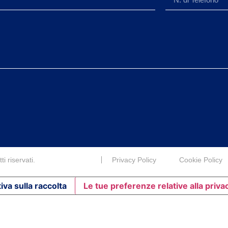
i riservati.
Privacy Policy
Cookie Policy
iva sulla raccolta
Le tue preferenze relative alla priva