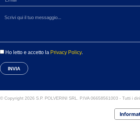
Ho letto e accetto la
Privacy Policy
.
INVIA
© Copyright 2026 S.P. POLVERINI SRL. P.IVA 06658561003 - Tutti i diritt
Informat