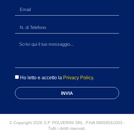
Ho letto e accetto la
Privacy Policy
.
INVIA
© Copyright 2026 S.P. POLVERINI SRL. P.IVA 06658561003 -
Tutti i diritti riservati.