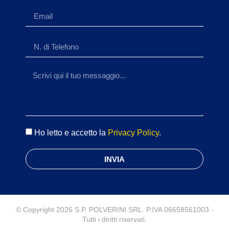
Ho letto e accetto la
Privacy Policy
.
INVIA
© Copyright 2026 S.P. POLVERINI SRL. P.IVA 06658561003 -
Tutti i diritti riservati.