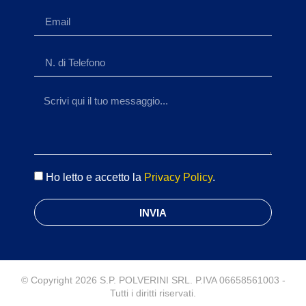
Ho letto e accetto la
Privacy Policy
.
INVIA
© Copyright 2026 S.P. POLVERINI SRL. P.IVA 06658561003 -
Tutti i diritti riservati.