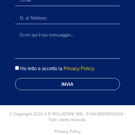
Ho letto e accetto la
Privacy Policy
.
INVIA
© Copyright 2026 S.P. POLVERINI SRL. P.IVA 06658561003 -
Tutti i diritti riservati.
Privacy Policy