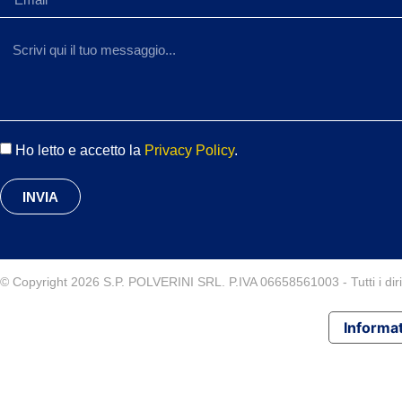
Ho letto e accetto la
Privacy Policy
.
INVIA
© Copyright 2026 S.P. POLVERINI SRL. P.IVA 06658561003 - Tutti i diritt
Informat