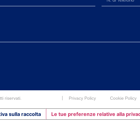
i riservati.
Privacy Policy
Cookie Policy
iva sulla raccolta
Le tue preferenze relative alla priva