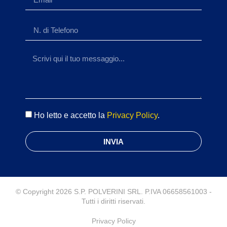
Ho letto e accetto la
Privacy Policy
.
INVIA
© Copyright 2026 S.P. POLVERINI SRL. P.IVA 06658561003 -
Tutti i diritti riservati.
Privacy Policy