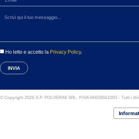
Ho letto e accetto la
Privacy Policy
.
INVIA
© Copyright 2026 S.P. POLVERINI SRL. P.IVA 06658561003 - Tutti i diritt
Informat