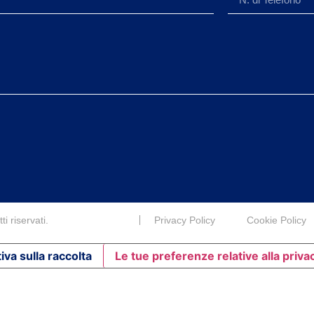
i riservati.
Privacy Policy
Cookie Policy
iva sulla raccolta
Le tue preferenze relative alla priva