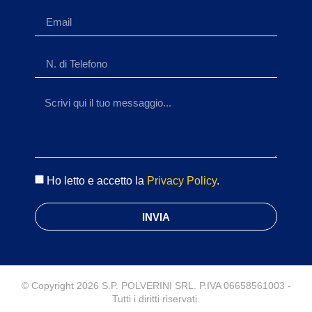
Ho letto e accetto la
Privacy Policy
.
INVIA
© Copyright 2026 S.P. POLVERINI SRL. P.IVA 06658561003 -
Tutti i diritti riservati.