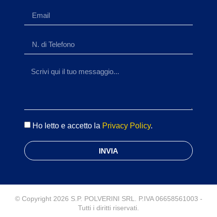
Ho letto e accetto la
Privacy Policy
.
INVIA
© Copyright 2026 S.P. POLVERINI SRL. P.IVA 06658561003 -
Tutti i diritti riservati.