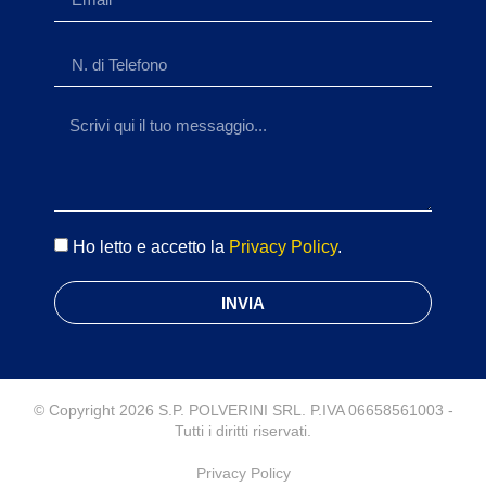
Ho letto e accetto la
Privacy Policy
.
INVIA
© Copyright 2026 S.P. POLVERINI SRL. P.IVA 06658561003 -
Tutti i diritti riservati.
Privacy Policy