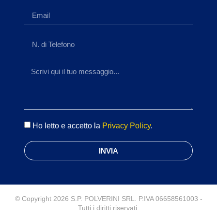
Ho letto e accetto la
Privacy Policy
.
INVIA
© Copyright 2026 S.P. POLVERINI SRL. P.IVA 06658561003 -
Tutti i diritti riservati.